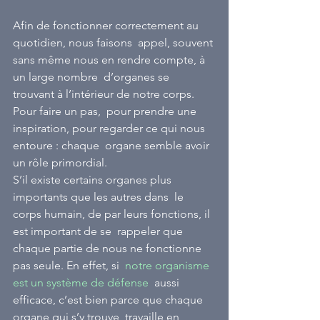
Afin de fonctionner correctement au 
quotidien, nous faisons  appel, souvent 
sans même nous en rendre compte, à 
un large nombre  d’organes se 
trouvant à l’intérieur de notre corps. 
Pour faire un pas,  pour prendre une 
inspiration, pour regarder ce qui nous 
entoure : chaque  organe semble avoir 
un rôle primordial.
S’il existe certains organes plus 
importants que les autres dans  le 
corps humain, de par leurs fonctions, il 
est important de se  rappeler que 
chaque partie de nous ne fonctionne 
pas seule. En effet, si  
notre organisme 
est un système de défense
  aussi 
efficace, c’est bien parce que chaque 
organe qui s’y trouve  travaille en 