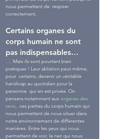
nous permettent de  respirer 
correctement.
Certains organes du 
corps humain ne sont 
pas indispensables…
…  Mais ils sont pourtant bien 
pratiques ! Leur ablation peut même, 
pour  certains, devenir un véritable 
handicap au quotidien pour la 
personne  qui en est privée. On 
pensera notamment aux 
organes des 
sens
,  ces parties du corps humain qui 
nous permettent de nous situer dans  
notre environnement de différentes 
manières. Entre les yeux qui nous  
permettent de voir, le nez qui nous 