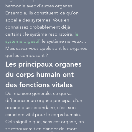
harmonie avec d’autres organes. 
Ensemble, ils constituent  ce qu’on 
appelle des systèmes. Vous en 
connaissez probablement déjà  
certains : le système respiratoire, 
le 
système digestif
, le système nerveux… 
Mais savez-vous quels sont les organes 
qui les composent ?
Les principaux organes 
du corps humain ont 
des fonctions vitales
De  manière générale, ce qui va 
différencier un organe principal d’un  
organe plus secondaire, c’est son 
caractère vital pour le corps humain.  
Cela signifie que, sans cet organe, on 
se retrouverait en danger de  mort. 