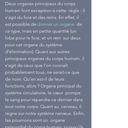
Deux organes principaux du corps 
humain font exception à cette  règle : il 
s’agit du foie et des reins. En effet, il 
est possible de 
donner un organe
  de 
ce type, mais en petite quantité (un 
lobe pour le foie, et un rein  sur deux 
pour cet organe du système 
d’élimination). Quant aux autres  
principaux organes du corps humain, il 
s’agit de ceux que l’on connaît  
probablement tous, ne serait-ce que 
de nom. Qu’en est-il de leurs  
fonctions, alors ? Organe principal du 
système circulatoire, le cœur  pompe 
le sang pour répandre ce dernier dans 
tout notre corps. Quant au  cerveau, il 
règne sur notre système nerveux. Enfin, 
les poumons sont un  organe 
primordial du corps humain, puisqu’ils 