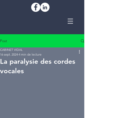
Post
CABINET VIDAL
16 sept. 2024
4 min de lecture
La paralysie des cordes
vocales