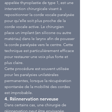
appelée thyroplastie de type 1, est une 
intervention chirurgicale visant à 
repositionner la corde vocale paralysée 
pour qu’elle soit plus proche de la 
corde vocale active. Le chirurgien 
place un implant (en silicone ou autre 
matériau) dans le larynx afin de pousser 
la corde paralysée vers le centre. Cette 
technique est particulièrement efficace 
pour restaurer une voix plus forte et 
plus claire.
Cette procédure est souvent utilisée 
pour les paralysies unilatérales 
permanentes, lorsque la récupération 
spontanée de la mobilité des cordes 
est improbable.
4. 
Réinnervation nerveuse
Dans certains cas, une chirurgie de 
réinnervation peut être envisagée. 