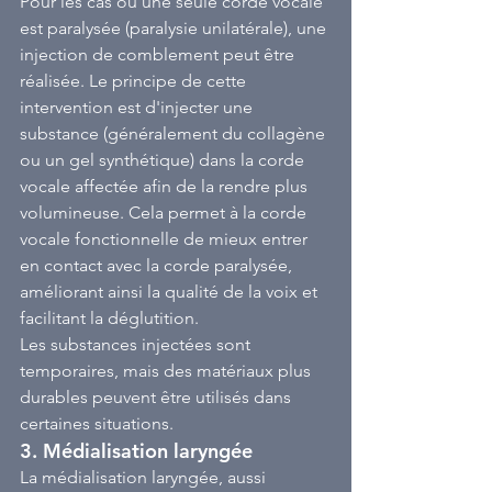
Pour les cas où une seule corde vocale 
est paralysée (paralysie unilatérale), une 
injection de comblement peut être 
réalisée. Le principe de cette 
intervention est d'injecter une 
substance (généralement du collagène 
ou un gel synthétique) dans la corde 
vocale affectée afin de la rendre plus 
volumineuse. Cela permet à la corde 
vocale fonctionnelle de mieux entrer 
en contact avec la corde paralysée, 
améliorant ainsi la qualité de la voix et 
facilitant la déglutition.
Les substances injectées sont 
temporaires, mais des matériaux plus 
durables peuvent être utilisés dans 
certaines situations.
3. 
Médialisation laryngée
La médialisation laryngée, aussi 